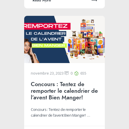
Read More
novembre 23, 2023
0
655
Concours : Tentez de
remporter le calendrier de
l’avent Bien Manger!
Concours : Tentez de remporter le
calendrier de l’avent Bien Manger! …