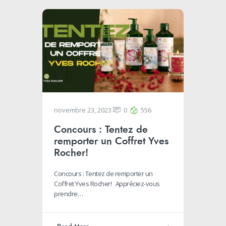
novembre 23, 2023
0
556
Concours : Tentez de
remporter un Coffret Yves
Rocher!
Concours : Tentez de remporter un
Coffret Yves Rocher! Appréciez-vous
prendre…