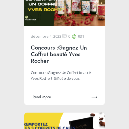
décembre 4, 2023
0
931
Concours :Gagnez Un
Coffret beauté Yves
Rocher
Concours :Gagnez Un Coffret beauté
Yves Rocher! Si l’idée de vous…
Read More