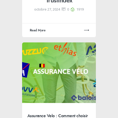
Trustindex
octobre 27, 2024
0
1919
Read More
Assurance Velo : Comment choisir