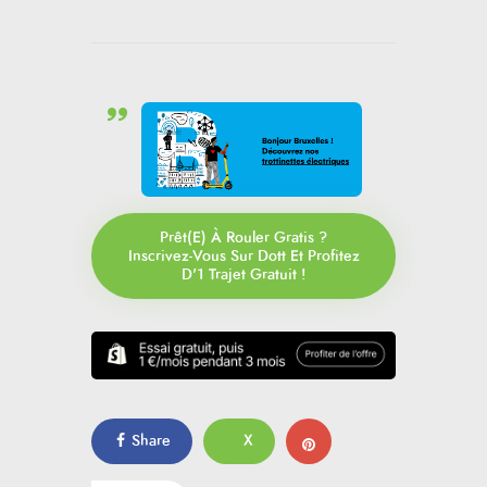
Prêt(e) À Rouler Gratis ?
Inscrivez-Vous Sur Dott Et Profitez
D'1 Trajet Gratuit !
Share
X