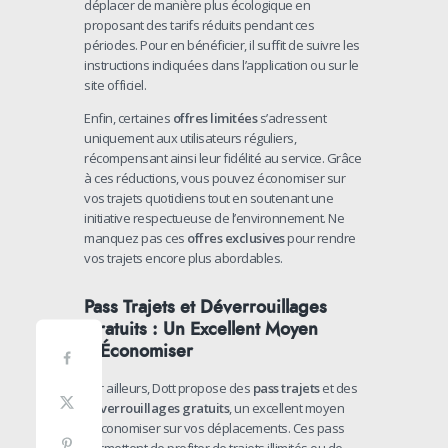
déplacer de manière plus écologique en
proposant des tarifs réduits pendant ces
périodes. Pour en bénéficier, il suffit de suivre les
instructions indiquées dans l’application ou sur le
site officiel.
Enfin, certaines
offres limitées
s’adressent
uniquement aux utilisateurs réguliers,
récompensant ainsi leur fidélité au service. Grâce
à ces réductions, vous pouvez économiser sur
vos trajets quotidiens tout en soutenant une
initiative respectueuse de l’environnement. Ne
manquez pas ces
offres exclusives
pour rendre
vos trajets encore plus abordables.
Pass Trajets et Déverrouillages
Gratuits : Un Excellent Moyen
d’Économiser
Par ailleurs, Dott propose des
pass trajets
et des
déverrouillages gratuits
, un excellent moyen
d’économiser sur vos déplacements. Ces pass