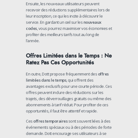
Ensuite, les nouveaux utilisateurs peuvent
recevoir des réductions supplémentaires lors de
leur inscription, ce qui les incite à découvrir le
service. En gardant un œil sur les
nouveaux
codes
, vous pourrez maximiser vos économies et
profiter des meilleurs tarifs tout au long de
l’année.
Offres Limitées dans le Temps : Ne
Ratez Pas Ces Opportunités
En outre, Dott propose fréquemment des
offres
limitées dans le temps
, qui offrent des
avantages exclusifs pour une courte période. Ces
offres peuvent inclure des réductions sur les
trajets, des déverrouillages gratuits ou même des
abonnements à tarif réduit. Pour profiter de ces
opportunités, il faut être attentif et rapide.
Ces
offres temporaires
sont souvent liées à des
événements spéciaux ou à des périodes de forte
demande. Dott encourage ses utilisateurs à se