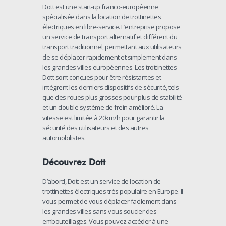
Dott est une start-up franco-européenne
spécialisée dans la location de trottinettes
électriques en libre-service. L’entreprise propose
un service de transport alternatif et différent du
transport traditionnel, permettant aux utilisateurs
de se déplacer rapidement et simplement dans
les grandes villes européennes. Les trottinettes
Dott sont conçues pour être résistantes et
intègrent les derniers dispositifs de sécurité, tels
que des roues plus grosses pour plus de stabilité
et un double système de frein amélioré. La
vitesse est limitée à 20km/h pour garantir la
sécurité des utilisateurs et des autres
automobilistes.
Découvrez Dott
D’abord, Dott est un service de location de
trottinettes électriques très populaire en Europe. Il
vous permet de vous déplacer facilement dans
les grandes villes sans vous soucier des
embouteillages. Vous pouvez accéder à une