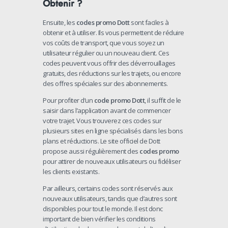
Obtenir ?
Ensuite, les
codes promo Dott
sont faciles à
obtenir et à utiliser. Ils vous permettent de réduire
vos coûts de transport, que vous soyez un
utilisateur régulier ou un nouveau client. Ces
codes peuvent vous offrir des déverrouillages
gratuits, des réductions sur les trajets, ou encore
des offres spéciales sur des abonnements.
Pour profiter d’un
code promo Dott
, il suffit de le
saisir dans l’application avant de commencer
votre trajet. Vous trouverez ces codes sur
plusieurs sites en ligne spécialisés dans les bons
plans et réductions. Le site officiel de Dott
propose aussi régulièrement des
codes promo
pour attirer de nouveaux utilisateurs ou fidéliser
les clients existants.
Par ailleurs, certains codes sont réservés aux
nouveaux utilisateurs, tandis que d’autres sont
disponibles pour tout le monde. Il est donc
important de bien vérifier les conditions