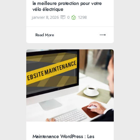
la meilleure protection pour votre
vélo électrique
janvier 8, 2026
0
1298
Read More
Maintenance WordPress : Les