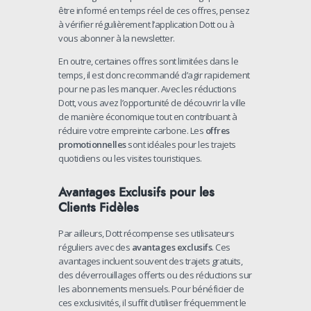
être informé en temps réel de ces offres, pensez
à vérifier régulièrement l’application Dott ou à
vous abonner à la newsletter.
En outre, certaines offres sont limitées dans le
temps, il est donc recommandé d’agir rapidement
pour ne pas les manquer. Avec les réductions
Dott, vous avez l’opportunité de découvrir la ville
de manière économique tout en contribuant à
réduire votre empreinte carbone. Les
offres
promotionnelles
sont idéales pour les trajets
quotidiens ou les visites touristiques.
Avantages Exclusifs pour les
Clients Fidèles
Par ailleurs, Dott récompense ses utilisateurs
réguliers avec des
avantages exclusifs
. Ces
avantages incluent souvent des trajets gratuits,
des déverrouillages offerts ou des réductions sur
les abonnements mensuels. Pour bénéficier de
ces exclusivités, il suffit d’utiliser fréquemment le