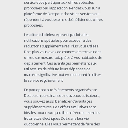
service et de participer aux offres spéciales
proposées par l’application. Rendez-vous sur la
plateforme de Dott pour choisir les services qui
répondent à vos besoins et bénéficier des offres
proposées.
Les
clients fidèles
reçoivent parfois des
notifications spéciales pour accéder à des
réductions supplémentaires. Plus vous utilisez
Dott, plus vous avez de chances de recevoir des
offres sur mesure, adaptées à vos habitudes de
déplacement. Ces avantages permettent aux
utilisateurs de réduire leurs dépenses de
manière significative tout en continuant à utiliser
le service régulièrement.
En participant aux événements organisés par
Dott ou en parrainant de nouveaux utilisateurs,
vous pouvez aussi bénéficier d’avantages
supplémentaires. Ces
offres exclusives
sont
idéales pour ceux qui utilisent fréquemment les
trottinettes électriques Dott dans leur vie
quotidienne. Elles vous permettent de faire des