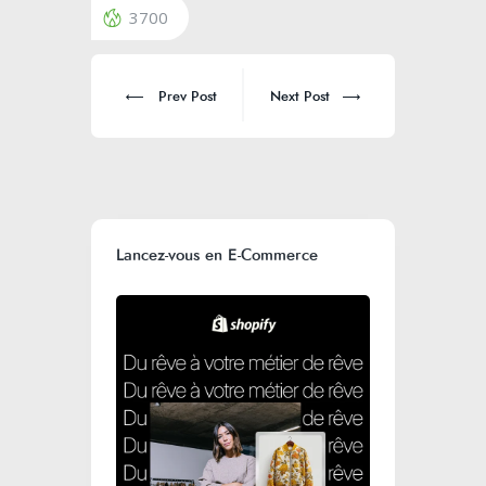
3700
Prev Post
Next Post
Lancez-vous en E-Commerce