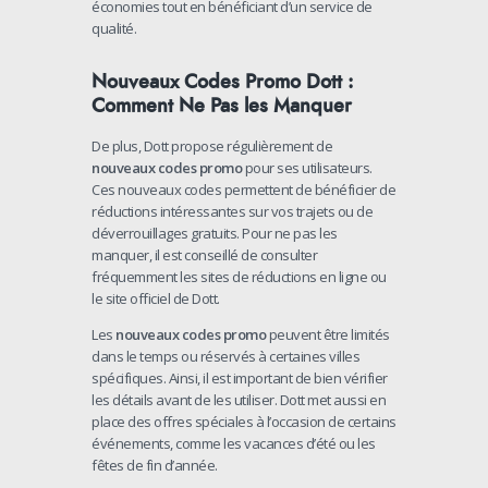
économies tout en bénéficiant d’un service de
qualité.
Nouveaux Codes Promo Dott :
Comment Ne Pas les Manquer
De plus, Dott propose régulièrement de
nouveaux codes promo
pour ses utilisateurs.
Ces nouveaux codes permettent de bénéficier de
réductions intéressantes sur vos trajets ou de
déverrouillages gratuits. Pour ne pas les
manquer, il est conseillé de consulter
fréquemment les sites de réductions en ligne ou
le site officiel de Dott.
Les
nouveaux codes promo
peuvent être limités
dans le temps ou réservés à certaines villes
spécifiques. Ainsi, il est important de bien vérifier
les détails avant de les utiliser. Dott met aussi en
place des offres spéciales à l’occasion de certains
événements, comme les vacances d’été ou les
fêtes de fin d’année.