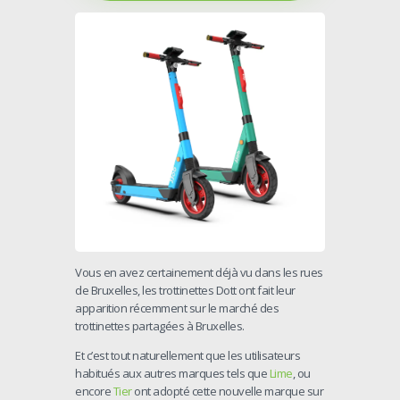
Vous en avez certainement déjà vu dans les rues
de Bruxelles, les trottinettes Dott ont fait leur
apparition récemment sur le marché des
trottinettes partagées à Bruxelles.
Et c’est tout naturellement que les utilisateurs
habitués aux autres marques tels que
Lime
, ou
encore
Tier
ont adopté cette nouvelle marque sur