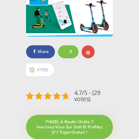
Share
X
3700
4.7/5 - (29
votes)
Prêt(e) À Rouler Gratis ?
Inscrivez-Vous Sur Dott Et Profitez
D'1 Trajet Gratuit !