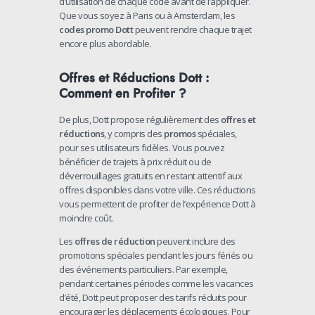
d’utilisation de chaque code avant de l’appliquer.
Que vous soyez à Paris ou à Amsterdam, les
codes promo Dott
peuvent rendre chaque trajet
encore plus abordable.
Offres et Réductions Dott :
Comment en Profiter ?
De plus, Dott propose régulièrement des
offres et
réductions
, y compris des
promos
spéciales,
pour ses utilisateurs fidèles. Vous pouvez
bénéficier de trajets à prix réduit ou de
déverrouillages gratuits en restant attentif aux
offres disponibles dans votre ville. Ces réductions
vous permettent de profiter de l’expérience Dott à
moindre coût.
Les
offres de réduction
peuvent inclure des
promotions spéciales pendant les jours fériés ou
des événements particuliers. Par exemple,
pendant certaines périodes comme les vacances
d’été, Dott peut proposer des tarifs réduits pour
encourager les déplacements écologiques. Pour