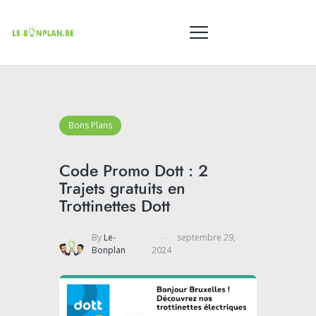
Bons Plans
Code Promo Dott : 2
Trajets gratuits en
Trottinettes Dott
By
Le-
septembre 29,
Bonplan
2024