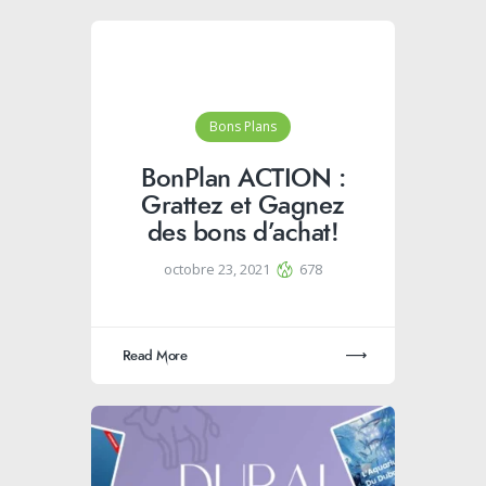
Bons Plans
BonPlan ACTION :
Grattez et Gagnez
des bons d’achat!
octobre 23, 2021
678
Read More