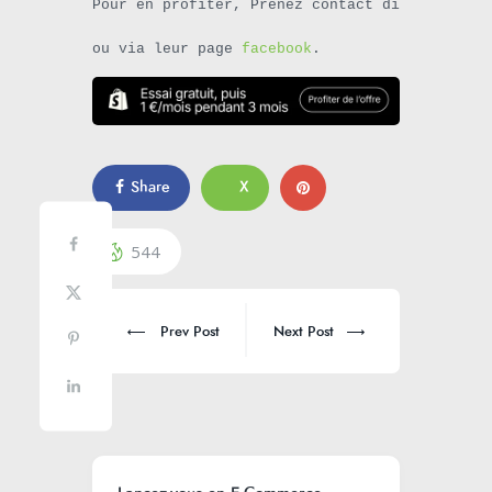
Pour en profiter, Prenez contact directement 
ou via leur page 
facebook
.
Share
X
544
Prev Post
Next Post