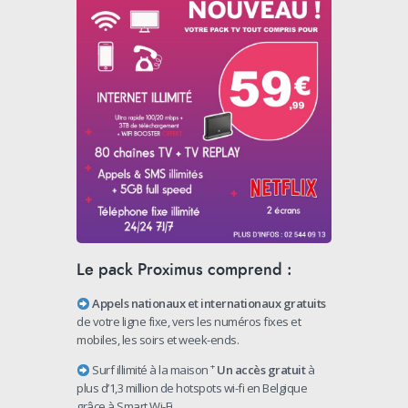
Le pack Proximus comprend :
Appels nationaux et internationaux gratuits
de votre ligne fixe, vers les numéros fixes et
mobiles, les soirs et week-ends.
+
Surf illimité à la maison
Un accès gratuit
à
plus d’1,3 million de hotspots wi-fi en Belgique
grâce à Smart Wi-Fi.