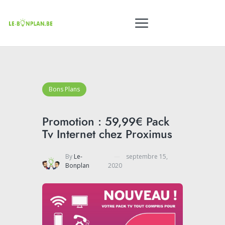
Bons Plans
Promotion : 59,99€ Pack
Tv Internet chez Proximus
By
Le-
septembre 15,
Bonplan
2020