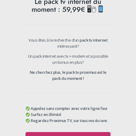
Le pack tv internet du
moment : 59,99€ 🖥🖱
Vous êtes à la recherche d’un
pack tv internet
intéressant?
Un pack internet avec tv + modem et si possible
un bonus en plus?
Ne cherchez plus, le pack tv proximus est le
pack du moment !
Appelez sans compter avec votre ligne fixe
Surfez en illimité
Regardez Proximus TV, sur tous vos écrans