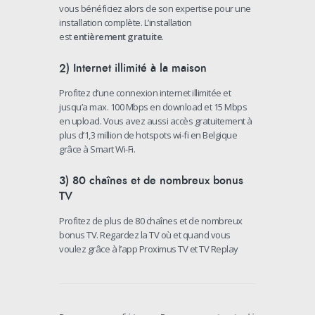
vous bénéficiez alors de son expertise pour une
installation complète. L’installation
est
entièrement gratuite
.
2) Internet illimité à la maison
Profitez d’une connexion internet illimitée et
jusqu’a max. 100 Mbps en download et 15 Mbps
en upload. Vous avez aussi accès gratuitement à
plus d’1,3 million de hotspots wi-fi en Belgique
grâce à Smart Wi-Fi.
3) 80 chaînes et de nombreux bonus
TV
Profitez de plus de 80 chaînes et de nombreux
bonus TV. Regardez la TV où et quand vous
voulez grâce à l’app Proximus TV et TV Replay