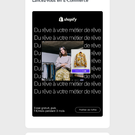
Lancez-vous en E-Commerce