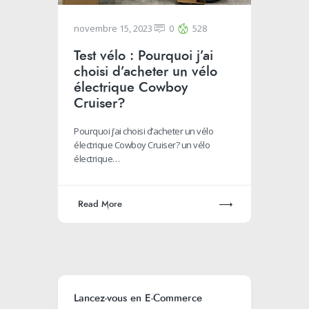
novembre 15, 2023
0
528
Test vélo : Pourquoi j’ai
choisi d’acheter un vélo
électrique Cowboy
Cruiser?
Pourquoi j’ai choisi d’acheter un vélo
électrique Cowboy Cruiser? un vélo
électrique…
Read More
Lancez-vous en E-Commerce