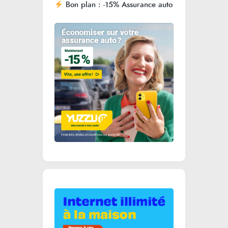
Bon plan : -15% Assurance auto