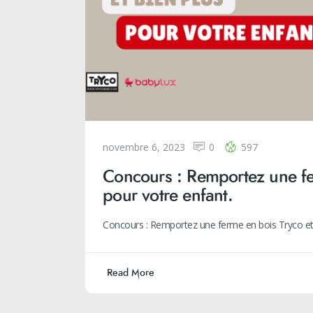
novembre 6, 2023
0
597
Concours : Remportez une fe
pour votre enfant.
Concours : Remportez une ferme en bois Tryco et
Read More