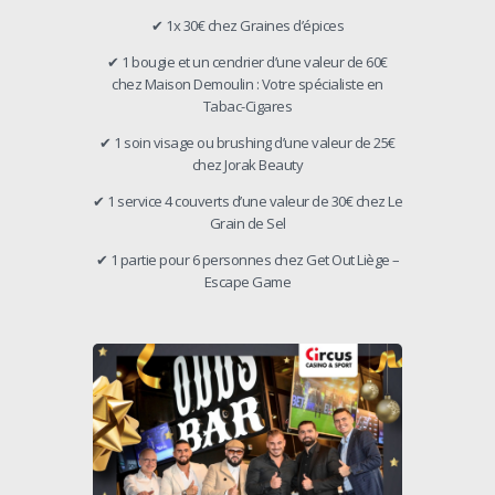
✔ 1x 30€ chez Graines d’épices
✔ 1 bougie et un cendrier d’une valeur de 60€
chez Maison Demoulin : Votre spécialiste en
Tabac-Cigares
✔ 1 soin visage ou brushing d’une valeur de 25€
chez Jorak Beauty
✔ 1 service 4 couverts d’une valeur de 30€ chez Le
Grain de Sel
✔ 1 partie pour 6 personnes chez Get Out Liège –
Escape Game