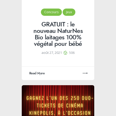
Concours
Jeux
GRATUIT : le
nouveau NaturNes
Bio laitages 100%
végétal pour bébé
août 27, 2021
506
Read More