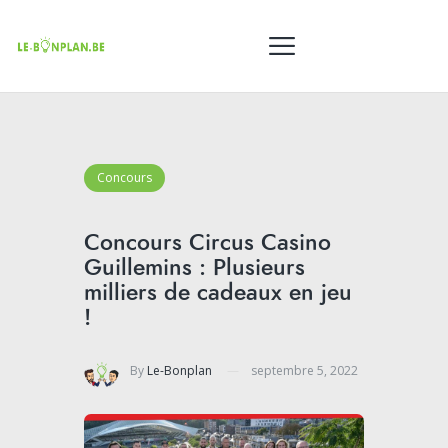
Concours
Concours Circus Casino
Guillemins : Plusieurs
milliers de cadeaux en jeu
!
By
Le-Bonplan
septembre 5, 2022