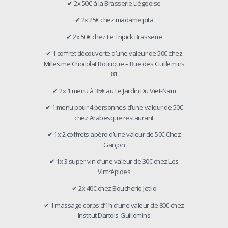
✔ 2x 50€ à la Brasserie Liègeoise
✔ 2x 25€ chez madame pita
✔ 2x 50€ chez Le Tripick Brasserie
✔ 1 coffret découverte d’une valeur de 50€ chez
Millesime Chocolat Boutique – Rue des Guillemins
81
✔ 2x 1 menu à 35€ au Le Jardin Du Viet-Nam
✔ 1 menu pour 4 personnes d’une valeur de 50€
chez Arabesque restaurant
✔ 1x 2 coffrets apéro d’une valeur de 50€ Chez
Garçon
✔ 1x 3 super vin d’une valeur de 30€ chez Les
Vintrépides
✔ 2x 40€ chez Boucherie Jetilo
✔ 1 massage corps d’1h d’une valeur de 80€ chez
Institut Dartois-Guillemins