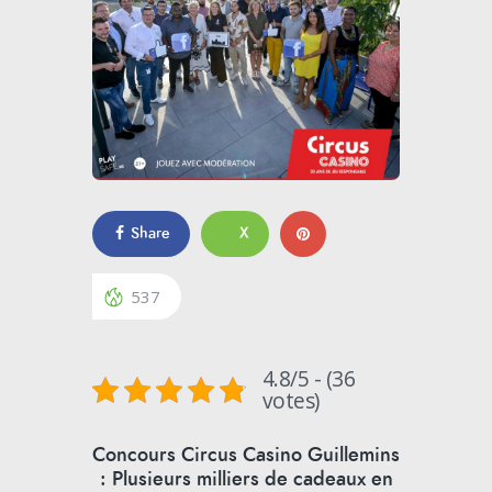
Share
X
537
4.8/5 - (36
votes)
Concours Circus Casino Guillemins
: Plusieurs milliers de cadeaux en