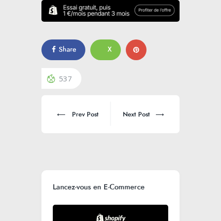
Share
X
537
Prev Post
Next Post
Lancez-vous en E-Commerce