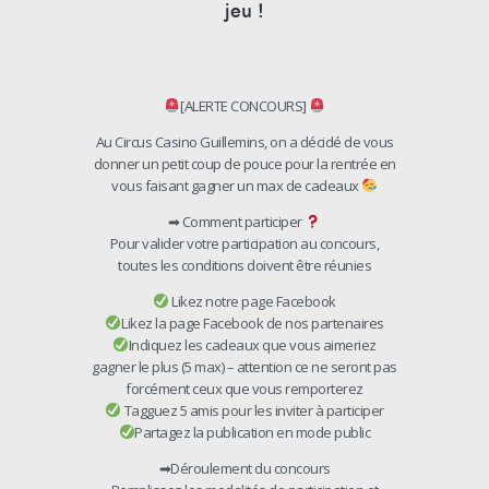
jeu !
[ALERTE CONCOURS]
Au Circus Casino Guillemins, on a décidé de vous
donner un petit coup de pouce pour la rentrée en
vous faisant gagner un max de cadeaux
➡ Comment participer
Pour valider votre participation au concours,
toutes les conditions doivent être réunies
Likez notre page Facebook
Likez la page Facebook de nos partenaires
Indiquez les cadeaux que vous aimeriez
gagner le plus (5 max) – attention ce ne seront pas
forcément ceux que vous remporterez
Tagguez 5 amis pour les inviter à participer
Partagez la publication en mode public
➡Déroulement du concours