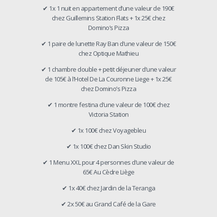
✔ 1x 1 nuit en appartement d’une valeur de 190€
chez Guillemins Station Flats + 1x 25€ chez
Domino’s Pizza
✔ 1 paire de lunette Ray Ban d’une valeur de 150€
chez Optique Mathieu
✔ 1 chambre double + petit déjeuner d’une valeur
de 105€ à l’Hotel De La Couronne Liege + 1x 25€
chez Domino’s Pizza
✔ 1 montre festina d’une valeur de 100€ chez
Victoria Station
✔ 1x 100€ chez Voyagebleu
✔ 1x 100€ chez Dan Skin Studio
✔ 1 Menu XXL pour 4 personnes d’une valeur de
65€ Au Cèdre Liège
✔ 1x 40€ chez Jardin de la Teranga
✔ 2x 50€ au Grand Café de la Gare