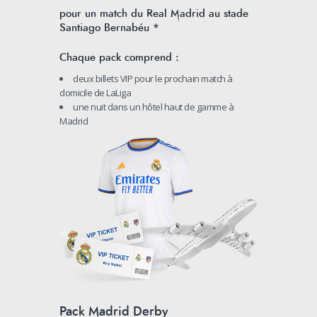
pour un match du Real Madrid au stade
Santiago Bernabéu *
Chaque pack comprend :
deux billets VIP pour le prochain match à
domicile de LaLiga
une nuit dans un hôtel haut de gamme à
Madrid
Pack Madrid Derby