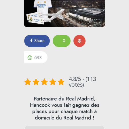
Share
X
633
4.8/5 - (113
votes)
Partenaire du Real Madrid,
Hancook vous fait gagnez des
places pour chaque match à
domicile du Real Madrid !