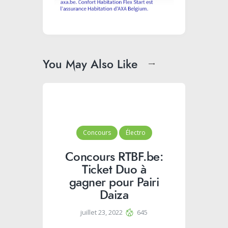
You May Also Like
Concours
Électro
Concours RTBF.be:
Ticket Duo à
gagner pour Pairi
Daiza
juillet 23, 2022
645