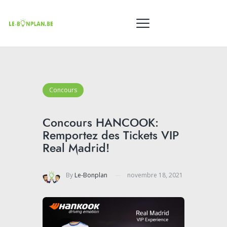
Concours
Concours HANCOOK:
Remportez des Tickets VIP
Real Madrid!
By
Le-Bonplan
novembre 18, 2021