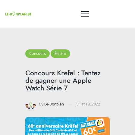
Concours
Électro
Concours Krefel : Tentez
de gagner une Apple
Watch Série 7
By
Le-Bonplan
juillet 18, 2022