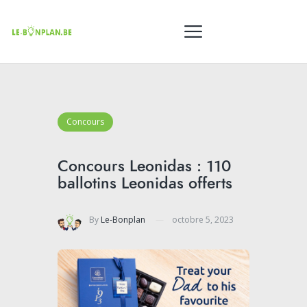
Concours
Concours Leonidas : 110
ballotins Leonidas offerts
By
Le-Bonplan
octobre 5, 2023