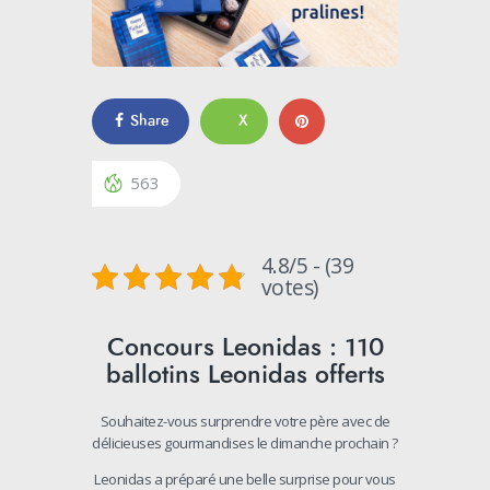
Share
X
563
4.8/5 - (39
votes)
Concours Leonidas : 110
ballotins Leonidas offerts
Souhaitez-vous surprendre votre père avec de
délicieuses gourmandises le dimanche prochain ?
Leonidas a préparé une belle surprise pour vous