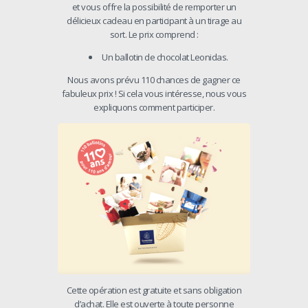
et vous offre la possibilité de remporter un
délicieux cadeau en participant à un tirage au
sort. Le prix comprend :
Un ballotin de chocolat Leonidas.
Nous avons prévu 110 chances de gagner ce
fabuleux prix ! Si cela vous intéresse, nous vous
expliquons comment participer.
Cette opération est gratuite et sans obligation
d’achat. Elle est ouverte à toute personne