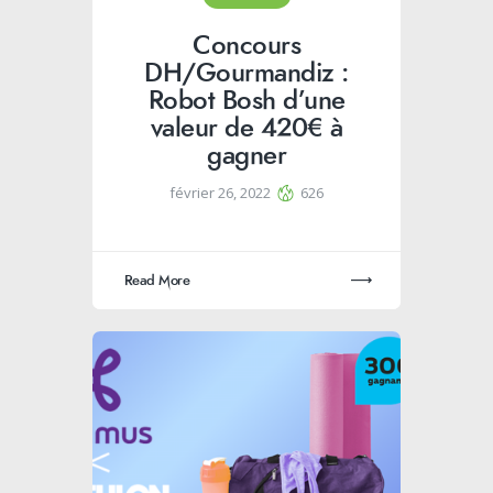
Concours
DH/Gourmandiz :
Robot Bosh d’une
valeur de 420€ à
gagner
février 26, 2022
626
Read More