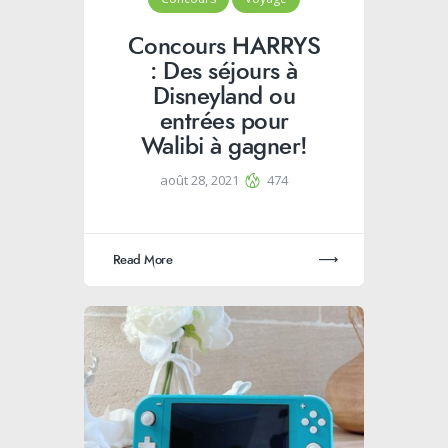
Concours HARRYS
: Des séjours à
Disneyland ou
entrées pour
Walibi à gagner!
août 28, 2021
474
Read More