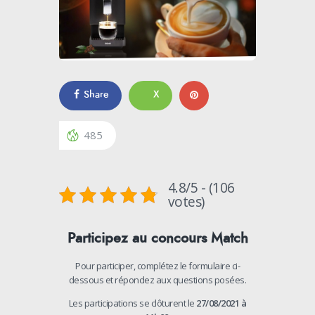
Share
X
485
4.8/5 - (106
votes)
Participez au concours Match
Pour participer, complétez le formulaire ci-
dessous et répondez aux questions posées.
Les participations se clôturent le
27/08/2021 à