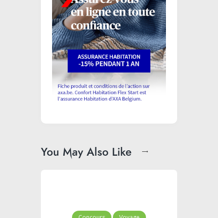
You May Also Like
Concours
Voyage