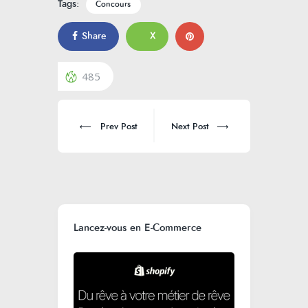
Tags:
Concours
Share
X
485
Prev Post
Next Post
Lancez-vous en E-Commerce