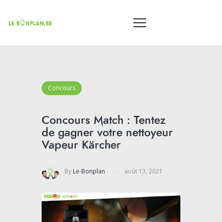
Concours
Concours Match : Tentez
de gagner votre nettoyeur
Vapeur Kärcher
By
Le-Bonplan
août 13, 2021