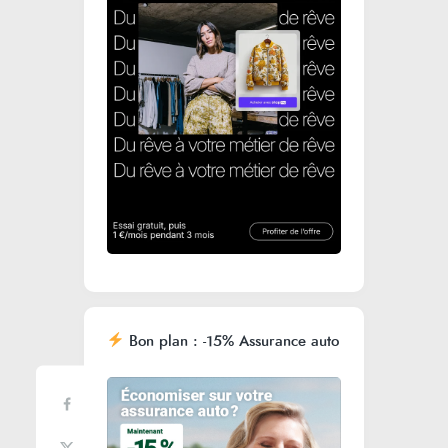
Bon plan : -15% Assurance auto