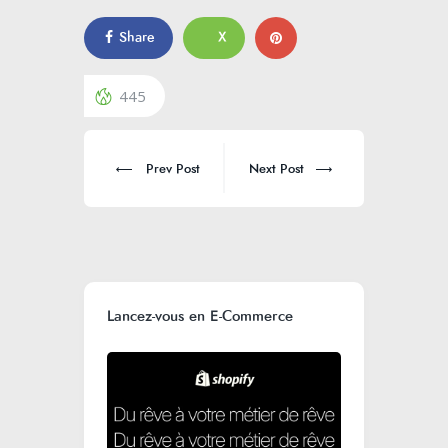
Share
X
445
Prev Post
Next Post
Lancez-vous en E-Commerce