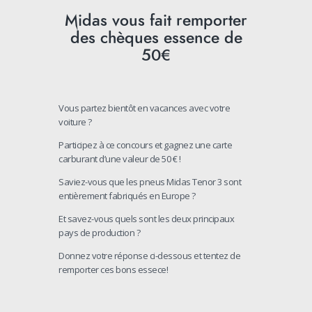
Midas vous fait remporter
des chèques essence de
50€
Vous partez bientôt en vacances avec votre
voiture ?
Participez à ce concours et gagnez une carte
carburant d’une valeur de 50 € !
Saviez-vous que les pneus Midas Tenor 3 sont
entièrement fabriqués en Europe ?
Et savez-vous quels sont les deux principaux
pays de production ?
Donnez votre réponse ci-dessous et tentez de
remporter ces bons essece!