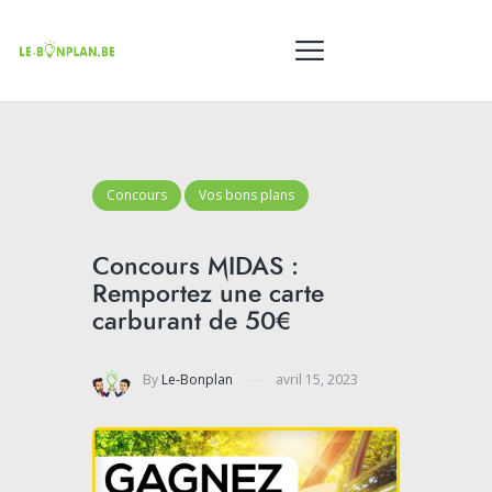
Concours
Vos bons plans
Concours MIDAS :
Remportez une carte
carburant de 50€
By
Le-Bonplan
avril 15, 2023