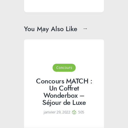
You May Also Like
Concours
Concours MATCH :
Un Coffret
Wonderbox –
Séjour de Luxe
janvier 29, 2022
505