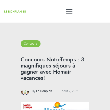
Concours
Concours NotreTemps : 3
magnifiques séjours à
gagner avec Homair
vacances!
By
Le-Bonplan
août 7, 2021