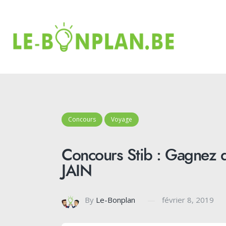
Concours
Voyage
Concours Stib : Gagnez d
JAIN
By
Le-Bonplan
février 8, 2019