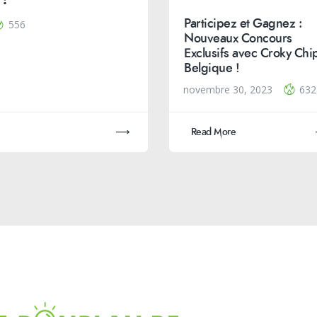
Participez et Gagnez :
556
Nouveaux Concours
Exclusifs avec Croky Chi
Belgique !
novembre 30, 2023
632
Read More