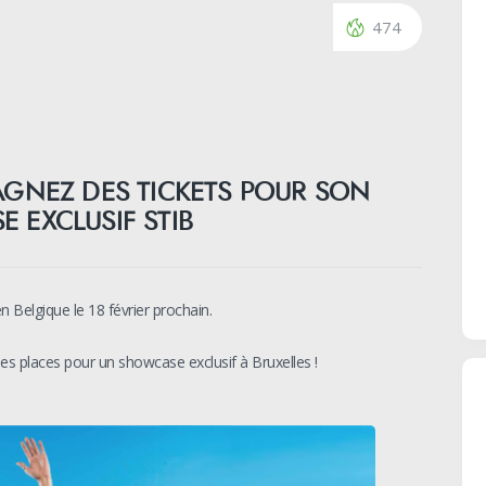
474
AGNEZ DES TICKETS POUR SON
 EXCLUSIF STIB
n Belgique le 18 février prochain.
s places pour un showcase exclusif à Bruxelles !