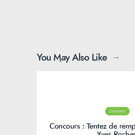
You May Also Like
Concours
Concours : Tentez de remp
Yves Rocher