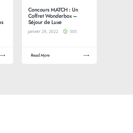
Concours MATCH : Un
Coffret Wonderbox –
ps
Séjour de Luxe
janvier 29, 2022
505
Read More