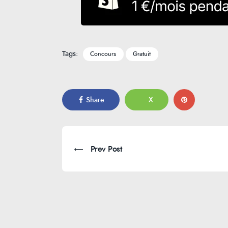
Tags:
Concours
Gratuit
Share
X
Prev Post