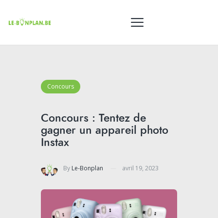
Concours
Concours : Tentez de
gagner un appareil photo
Instax
By
Le-Bonplan
avril 19, 2023