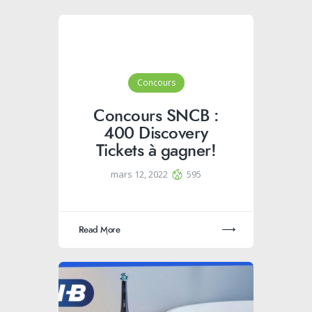
Concours
Concours SNCB :
400 Discovery
Tickets à gagner!
mars 12, 2022
595
Read More