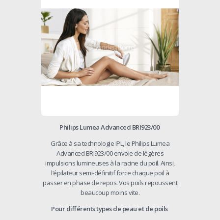
Philips Lumea Advanced BRI923/00
Grâce à sa technologie IPL, le Philips Lumea
Advanced BRI923/00 envoie de légères
impulsions lumineuses à la racine du poil. Ainsi,
l’épilateur semi-définitif force chaque poil à
passer en phase de repos. Vos poils repoussent
beaucoup moins vite.
Pour différents types de peau et de poils