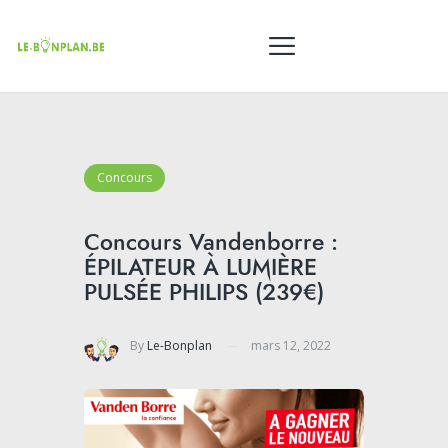
Concours
Concours Vandenborre :
ÉPILATEUR À LUMIÈRE
PULSÉE PHILIPS (239€)
By
Le-Bonplan
mars 12, 2022