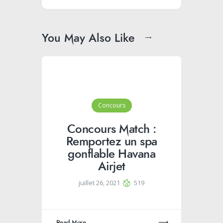
You May Also Like
Concours
Concours Match :
Remportez un spa
gonflable Havana
Airjet
juillet 26, 2021
519
Read More