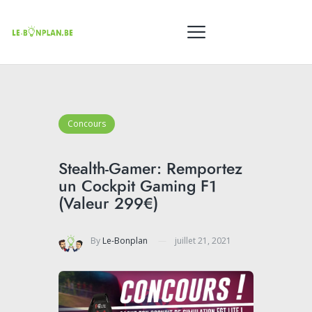
Concours
Stealth-Gamer: Remportez
un Cockpit Gaming F1
(Valeur 299€)
By
Le-Bonplan
juillet 21, 2021