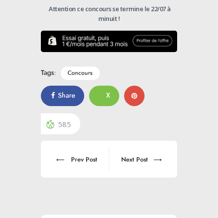
Attention ce concours se termine le 22/07 à
minuit !
Tags:
Concours
Share
X
585
Prev Post
Next Post