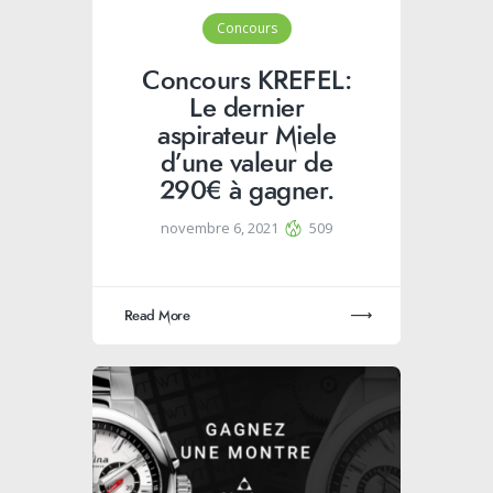
Concours
Concours KREFEL:
Le dernier
aspirateur Miele
d’une valeur de
290€ à gagner.
novembre 6, 2021
509
Read More