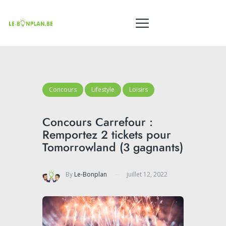
Concours
Lifestyle
Loisirs
Concours Carrefour :
Remportez 2 tickets pour
Tomorrowland (3 gagnants)
By
Le-Bonplan
juillet 12, 2022