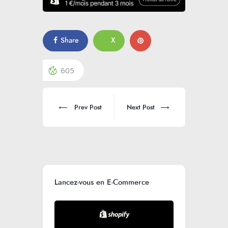
Share
X
605
Prev Post
Next Post
Lancez-vous en E-Commerce