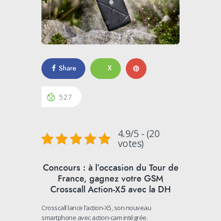
Share
X
527
4.9/5 - (20
votes)
Concours : à l’occasion du Tour de
France, gagnez votre GSM
Crosscall Action-X5 avec la DH
Crosscall lance l’action-X5, son nouveau
smartphone avec action-cam intégrée.