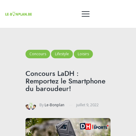
Concours
Lifestyle
Loisirs
Concours LaDH :
Remportez le Smartphone
du baroudeur!
By
Le-Bonplan
juillet 9, 2022