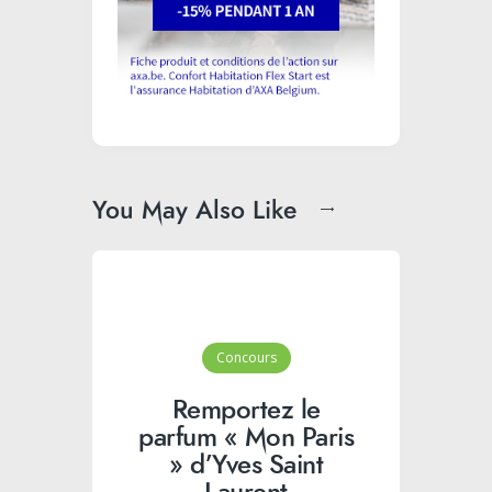
You May Also Like
Concours
Remportez le
parfum « Mon Paris
» d’Yves Saint