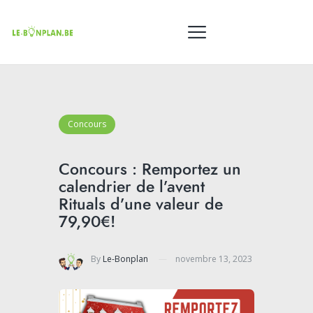
Concours
Concours : Remportez un
calendrier de l’avent
Rituals d’une valeur de
79,90€!
By
Le-Bonplan
novembre 13, 2023