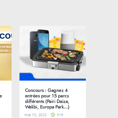
Concours : Gagnez 4
e
entrées pour 15 parcs
différents (Pairi Daiza,
Walibi, Europa Park…)
mai 15, 2022
519