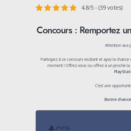
4.8/5 - (39 votes)
Concours : Remportez une
Attention aux 
Participez à ce concours excitant et ayez la chance 
moment ! Offrez-vous ou offrez à un proche la 
PlayStati
C’est une opportuni
Bonne chance 