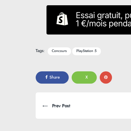
Tags:
Concours
PlayStation 5
Share
X
Prev Post