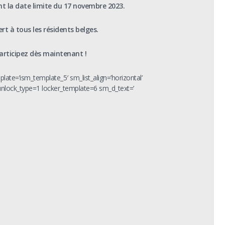
nt la date limite du 17 novembre 2023.
rt à tous les résidents belges.
articipez dès maintenant !
plate=’ism_template_5′ sm_list_align=’horizontal’
 unlock_type=1 locker_template=6 sm_d_text=’