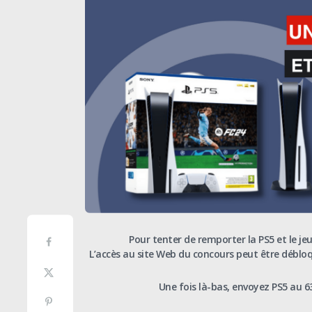
Pour tenter de remporter la PS5 et le je
L’accès
au
site
Web
du
concours
peut
être
déblo
Une fois là-bas, envoyez PS5 au 63