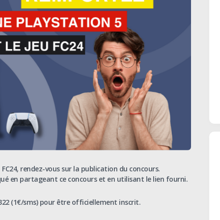
u FC24, rendez-vous sur la publication du concours.
qué
en
partageant
ce
concours
et
en
utilisant
le
lien
fourni.
22 (1€/sms) pour être officiellement inscrit.