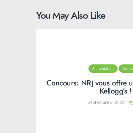
You May Also Like
Alimentation
Conco
Concours: NRJ vous offre u
Kellogg’s !
septembre 3, 2022