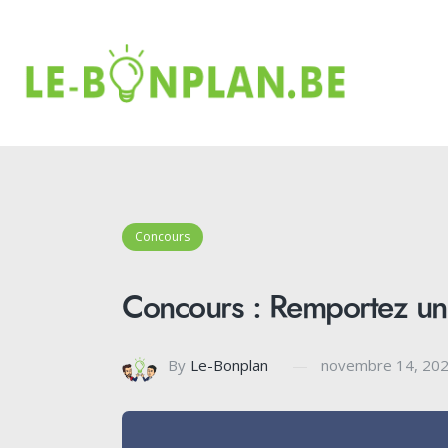
Concours
Concours : Remportez une
By
Le-Bonplan
novembre 14, 20