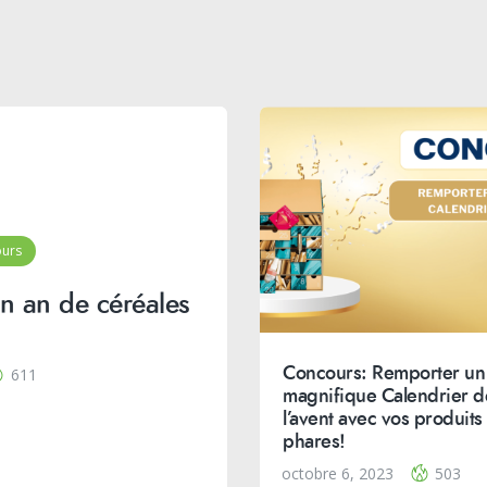
urs
n an de céréales
Concours: Remporter un
611
magnifique Calendrier d
l’avent avec vos produits
phares!
octobre 6, 2023
503