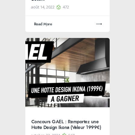
août 14, 2022
472
Read More
Concours GAEL : Remportez une
Hotte Design Ikona (Valeur 1999€)