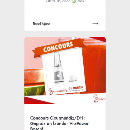
juillet 16, 2022
584
Read More
Concours Gourmandiz/DH :
Gagnez un blender VitaPower
Bosch!