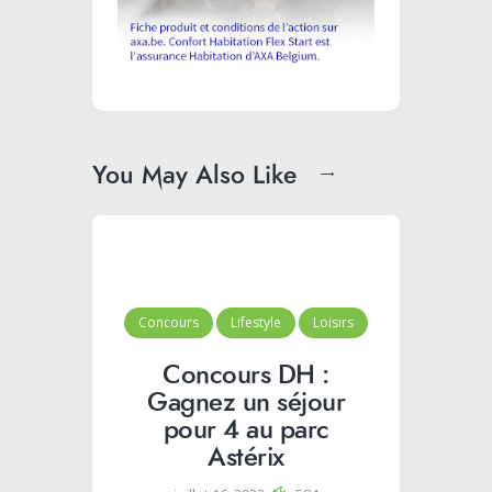
You May Also Like
Concours
Lifestyle
Loisirs
Concours DH :
Gagnez un séjour
pour 4 au parc
Astérix