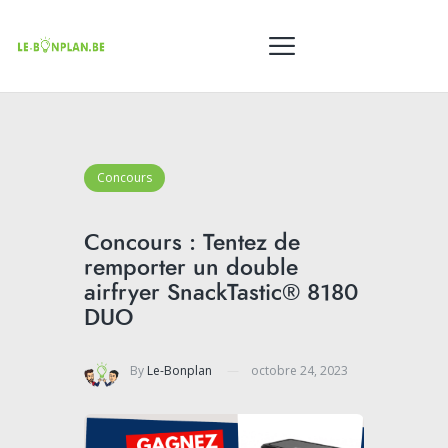
Concours
Concours : Tentez de
remporter un double
airfryer SnackTastic® 8180
DUO
By
Le-Bonplan
octobre 24, 2023