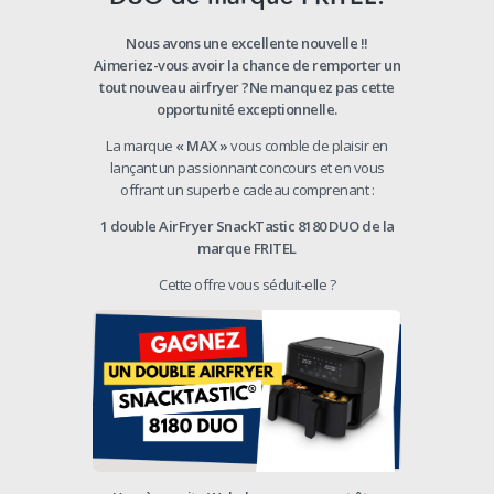
Nous avons une excellente nouvelle !!
Aimeriez-vous avoir la chance de remporter un
tout nouveau airfryer ?Ne manquez pas cette
opportunité exceptionnelle.
La marque
« MAX »
vous comble de plaisir en
lançant un passionnant concours et en vous
offrant un superbe cadeau comprenant :
1 double AirFryer SnackTastic 8180 DUO de la
marque FRITEL
Cette offre vous séduit-elle ?