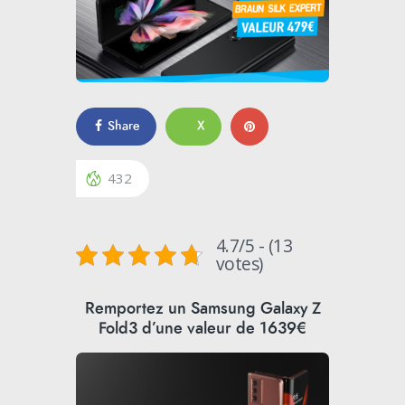
Share
X
432
4.7/5 - (13
votes)
Remportez un Samsung Galaxy Z
Fold3 d’une valeur de 1639€