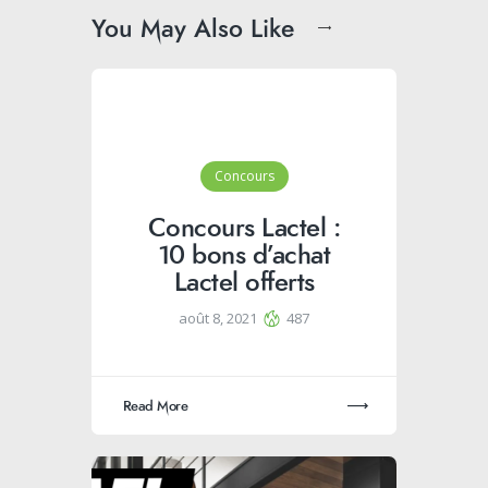
You May Also Like
Concours
Concours Lactel :
10 bons d’achat
Lactel offerts
août 8, 2021
487
Read More