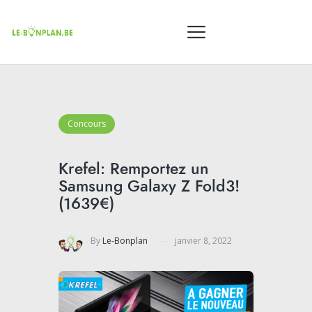
Concours
Krefel: Remportez un
Samsung Galaxy Z Fold3!
(1639€)
By
Le-Bonplan
janvier 8, 2022